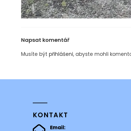
Napsat komentář
Musíte být
přihlášeni
, abyste mohli komento
KONTAKT
Email: